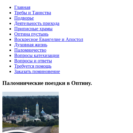
Главная
Требы и Таинства
Подворье
Деятельность прихода
Приписные храмы
Оптина пустынь
Воскресное Евангелие и Апостол
Духовная жизнь
Паломничество
Вопросы катехизации
Вопросы и ответы
Требуется помощь
Заказать поминовение
Паломнические поездки в Оптину.