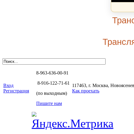
Тран
Трансля
8-963-636-00-91
8-916-122-71-61
Вход
117463, г. Москва, Новоясенев
Регистрация
Как проехать
(по выходным)
Пишите нам