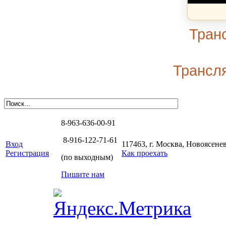
Тран
Трансля
8-963-636-00-91
8-916-122-71-61
Вход
117463, г. Москва, Новоясенев
Регистрация
Как проехать
(по выходным)
Пишите нам