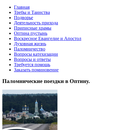
Главная
Требы и Таинства
Подворье
Деятельность прихода
Приписные храмы
Оптина пустынь
Воскресное Евангелие и Апостол
Духовная жизнь
Паломничество
Вопросы катехизации
Вопросы и ответы
Требуется помощь
Заказать поминовение
Паломнические поездки в Оптину.