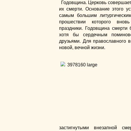
Годовщина. Церковь совершае
их смерти. Основание этого ус
самым большим литургическим
прошествии которого внов
праздники. Годовщина смерти б
хотя бы сердечным помино
друзьями. Для православного 
новой, вечной жизни.
застигнутыми внезапной см