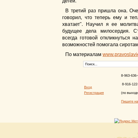
детей.
В третий раз пришла она. Оч
говорил, что теперь ему и те
хватает". Научил я ее молитв
будущее дела милосердия. С
всегда готовой откликнуться 
возможностей помогала сиротам
По материалам
www.pravoslavi
8-963-636-
8-916-122
Вход
Регистрация
(по выход
Пишите н