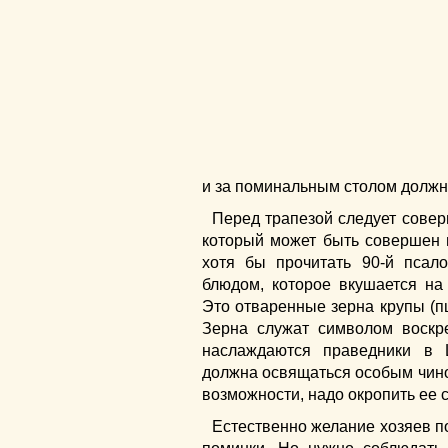
и за поминальным столом должн
Перед трапезой следует совер
который может быть совершен 
хотя бы прочитать 90-й пса
блюдом, которое вкушается на 
Это отваренные зерна крупы (п
Зерна служат символом воскр
наслаждаются праведники в 
должна освящаться особым чино
возможности, надо окропить ее 
Естественно желание хозяев по