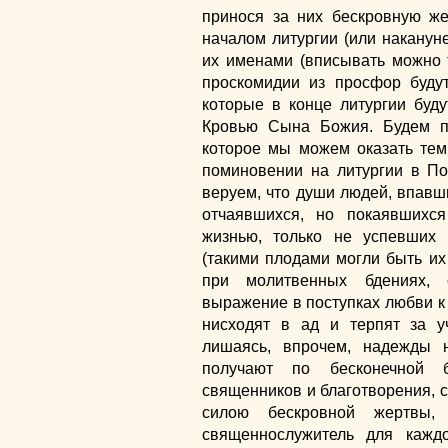
принося за них бескровную же
началом литургии (или накануне
их именами (вписывать можно 
проскомидии из просфор буду
которые в конце литургии бу
Кровью Сына Божия. Будем по
которое мы можем оказать тем,
поминовении на литургии в П
веруем, что души людей, впавш
отчаявшихся, но покаявшихс
жизнью, только не успевших 
(такими плодами могли быть их
при молитвенных бдениях, 
выражение в поступках любви к 
нисходят в ад и терпят за у
лишаясь, впрочем, надежды 
получают по бесконечной 
священников и благотворения, 
силою бескровной жертвы, 
священнослужитель для каждо