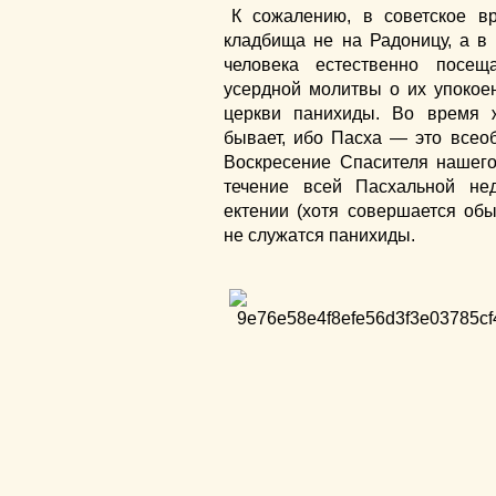
К сожалению, в советское в
кладбища не на Радоницу, а в
человека естественно посещ
усердной молитвы о их упокое
церкви панихиды. Во время 
бывает, ибо Пасха — это все
Воскресение Спасителя нашего
течение всей Пасхальной не
ектении (хотя совершается об
не служатся панихиды.