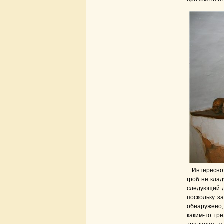
Интересно,
гроб не клад
следующий д
поскольку за
обнаружено, 
каким-то гр