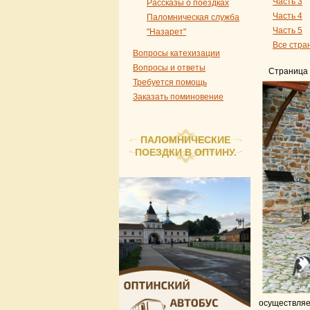
Часть 3
Рассказы о поездках
Часть 4
Паломническая служба
Часть 5
"Назарет"
Все стра
Вопросы катехизации
Вопросы и ответы
Страница 
Требуется помощь
Заказать поминовение
ПАЛОМНИЧЕСКИЕ
ПОЕЗДКИ В ОПТИНУ.
осуществляе