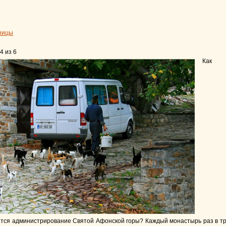
ницы
4 из 6
Как
тся администрирование Святой Афонской горы? Каждый монастырь раз в т