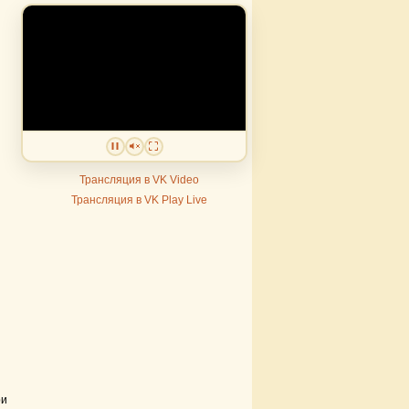
Трансляция в VK Video
Трансляция в VK Play Live
ри