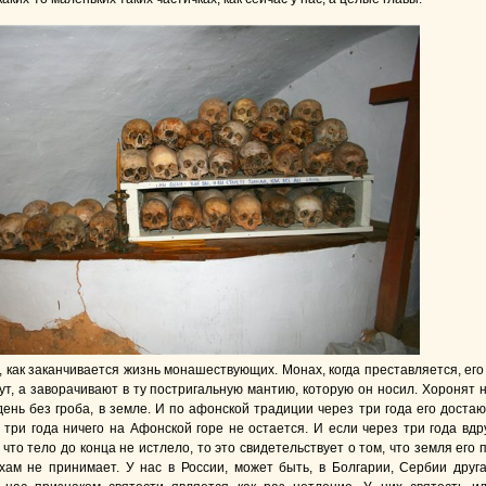
 как заканчивается жизнь монашествующих. Монах, когда преставляется, его
ут, а заворачивают в ту постригальную мантию, которую он носил. Хоронят 
ень без гроба, в земле. И по афонской традиции через три года его достаю
 три года ничего на Афонской горе не остается. И если через три года вдр
что тело до конца не истлело, то это свидетельствует о том, что земля его 
ехам не принимает. У нас в России, может быть, в Болгарии, Сербии друг