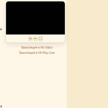
и
Трансляция в VK Video
Трансляция в VK Play Live
 в