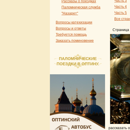
Часть 3
Рассказы о поездках
Часть 4
Паломническая служба
Часть 5
"Назарет"
Все стра
Вопросы катехизации
Вопросы и ответы
Страница 
Требуется помощь
Заказать поминовение
ПАЛОМНИЧЕСКИЕ
ПОЕЗДКИ В ОПТИНУ.
рассказать 