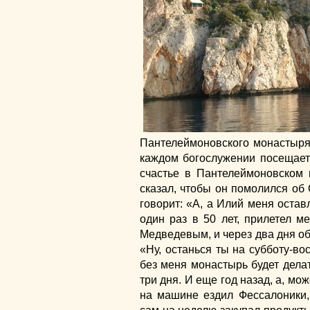
Пантелеймоновского монастыря
каждом богослужении посещает
счастье в Пантелеймоновском 
сказал, чтобы он помолился об 
говорит: «А, а Илий меня остав
один раз в 50 лет, прилетел м
Медведевым, и через два дня об
«Ну, останься ты на субботу-вос
без меня монастырь будет делат
три дня. И еще год назад, а, мож
на машине ездил Фессалоники,