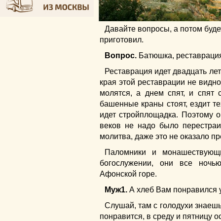
Давайте вопросы, а потом буде
приготовил.
Вопрос.
Батюшка, реставрация
Реставрация идет двадцать лет
края этой реставрации не видно
молятся, а днем спят, и спят
башенные краны стоят, ездит те
идет стройплощадка. Поэтому о
веков не надо было перестраи
молитва, даже это не оказало пр
Паломники и монашествующ
богослужении, они все ночь
Афонской горе.
Муж1.
А хлеб Вам понравился 
Слушай, там с голодухи знаешь
понравится, в среду и пятницу о