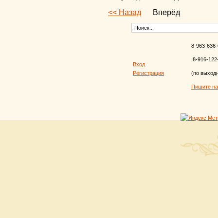
<< Назад
Вперёд
8-963-636-
8-916-122
Вход
Регистрация
(по выход
Пишите н