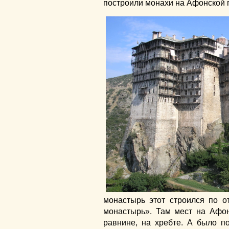
построили монахи на Афонской 
монастырь этот строился по о
монастырь». Там мест на Афон
равнине, на хребте. А было п