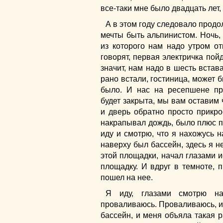
все-таки мне было двадцать лет, 
А в этом году следовало прод
мечты быть альпинистом. Ночь, 
из которого нам надо утром о
говорят, первая электричка пойд
значит, нам надо в шесть встав
рано встали, гостиница, может 
было. И нас на ресепшене пр
будет закрыта, мы вам оставим 
и дверь обратно просто прикро
накрапывал дождь, было плюс пя
иду и смотрю, что я нахожусь н
наверху был бассейн, здесь я не
этой площадки, начал глазами и
площадку. И вдруг в темноте, п
пошел на нее.
Я иду, глазами смотрю на
проваливаюсь. Проваливаюсь, и 
бассейн, и меня объяла такая ра