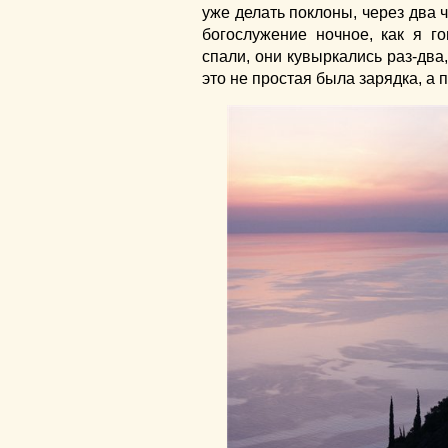
уже делать поклоны, через два 
богослужение ночное, как я го
спали, они кувыркались раз-два,
это не простая была зарядка, а 