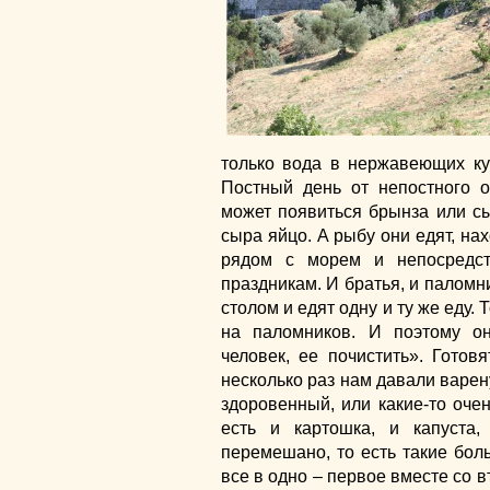
только вода в нержавеющих кув
Постный день от непостного о
может появиться брынза или сы
сыра яйцо. А рыбу они едят, на
рядом с морем и непосредст
праздникам. И братья, и паломн
столом и едят одну и ту же еду. 
на паломников. И поэтому о
человек, ее почистить». Гото
несколько раз нам давали варен
здоровенный, или какие-то оче
есть и картошка, и капуста,
перемешано, то есть такие боль
все в одно – первое вместе со в