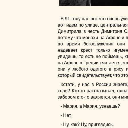
В 91 году нас вот что очень у
вот идем по улице, центральная
Димитрила в честь Димитрия Са
потому что монахи на Афоне и п
во время богослужения они 
надевает крест только игум
увидишь, то есть не поймешь, кт
на Афоне в Греции считается, чт
они у любого одетого в рясу 
который свидетельствует, что э
Кстати, у нас в России знаете
селе? Кто-то рассказывал, одна
забором кто-то валяется, они ми
- Мария, а Мария, узнаешь?
- Нет.
- Ну, как? Ну, приглядись.