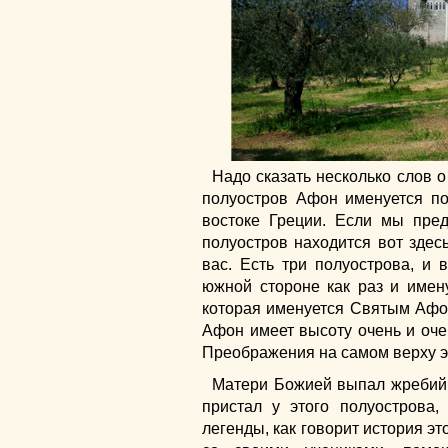
Надо сказать несколько слов 
полуостров Афон именуется по
востоке Греции. Если мы пред
полуостров находится вот здесь
вас. Есть три полуострова, и 
южной стороне как раз и имен
которая именуется Святым Афон
Афон имеет высоту очень и оче
Преображения на самом верху эт
Матери Божией выпал жребий 
пристал у этого полуострова,
легенды, как говорит история э