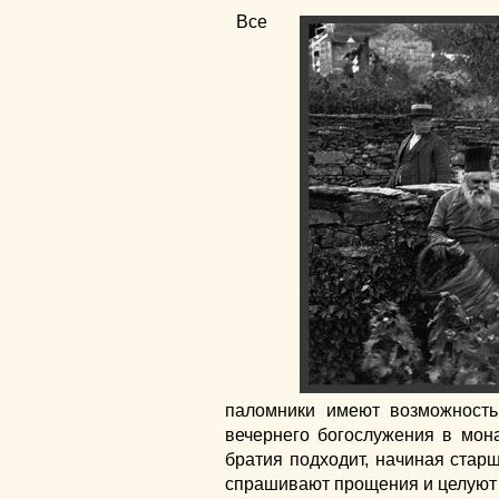
Все
паломники имеют возможност
вечернего богослужения в мона
братия подходит, начиная старш
спрашивают прощения и целуют в