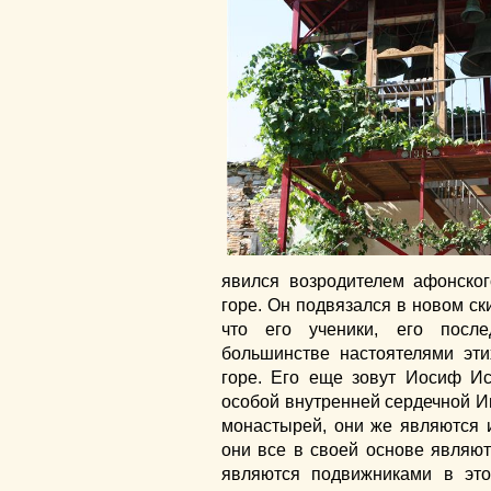
явился возродителем афонско
горе. Он подвязался в новом ск
что его ученики, его посл
большинстве настоятелями эт
горе. Его еще зовут Иосиф Ис
особой внутренней сердечной И
монастырей, они же являются 
они все в своей основе являют
являются подвижниками в это