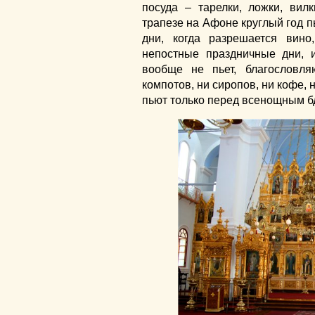
посуда – тарелки, ложки, вил
трапезе на Афоне круглый год п
дни, когда разрешается вино
непостные праздничные дни, и
вообще не пьет, благословл
компотов, ни сиропов, ни кофе, 
пьют только перед всенощным б