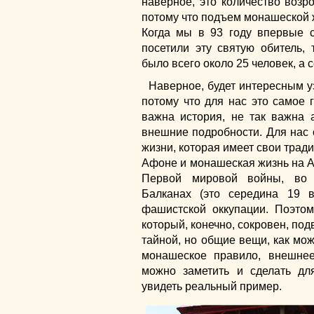
наверное, это количество возр
потому что подъем монашеской 
Когда мы в 93 году впервые 
посетили эту святую обитель,
было всего около 25 человек, а с
Наверное, будет интересным уз
потому что для нас это самое г
важна история, не так важна а
внешние подробности. Для нас
жизни, которая имеет свои трад
Афоне и монашеская жизнь на 
Первой мировой войны, во 
Балканах (это середина 19 
фашистской оккупации. Поэтом
который, конечно, сокровен, под
тайной, но общие вещи, как мож
монашеское правило, внешне
можно заметить и сделать дл
увидеть реальный пример.