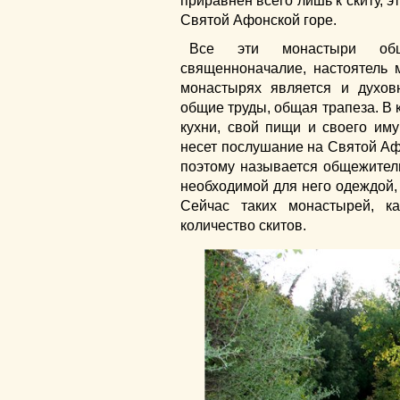
приравнен всего лишь к скиту, 
Святой Афонской горе.
Все эти монастыри общ
священноначалие, настоятель 
монастырях является и духов
общие труды, общая трапеза. В 
кухни, свой пищи и своего иму
несет послушание на Святой Аф
поэтому называется общежител
необходимой для него одеждой,
Сейчас таких монастырей, к
количество скитов.