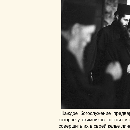
Каждое богослужение предва
которое у схимников состоит и
совершить их в своей келье лич