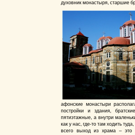
духовник монастыря, старшие бр
афонские монастыри располаг
постройки и здания, братские
пятиэтажные, а внутри маленьки
как у нас, где-то там ходить туд
всего выход из храма – это 