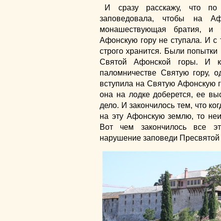
И сразу расскажу, что по
заповедовала, чтобы на Аф
монашествующая братия, и
Афонскую гору не ступала. И с
строго хранится. Были попытк
Святой Афонской горы. И 
паломничестве Святую гору, о
вступила на Святую Афонскую го
она на лодке доберется, ее выс
дело. И закончилось тем, что ко
на эту Афонскую землю, то неи
Вот чем закончилось все эт
нарушение заповеди Пресвятой