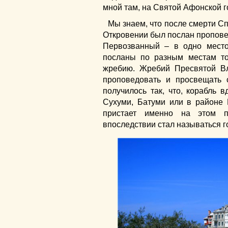
мной там, на Святой Афонской г
Мы знаем, что после смерти Сп
Откровении был послан проповед
Первозванный – в одно место
посланы по разным местам то
жребию. Жребий Пресвятой В
проповедовать и просвещать 
получилось так, что, корабль 
Сухуми, Батуми или в районе
пристает именно на этом по
впоследствии стал называться г