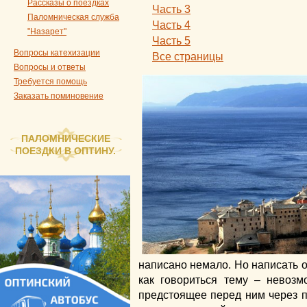
Рассказы о поездках
Часть 3
Паломническая служба
Часть 4
"Назарет"
Часть 5
Вопросы катехизации
Все страницы
Вопросы и ответы
Требуется помощь
Заказать поминовение
ПАЛОМНИЧЕСКИЕ
ПОЕЗДКИ В ОПТИНУ.
написано немало. Но написать о 
как говориться тему – невоз
предстоящее перед ним через п