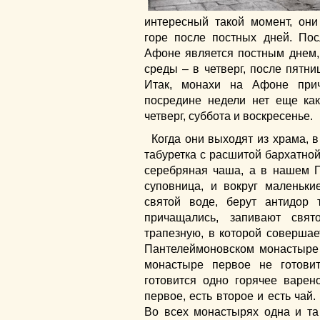
интересный такой момент, он
горе после постных дней. Пос
Афоне является постным днем,
среды – в четверг, после пятни
Итак, монахи на Афоне при
посредине недели нет еще как
четверг, суббота и воскресенье.
Когда они выходят из храма, в
табуретка с расшитой бархатной
серебряная чаша, а в нашем 
суповница, и вокруг маленьки
святой воде, берут антидор 
причащались, запивают свя
трапезную, в которой совершае
Пантелеймоновском монастыре 
монастыре первое не готовит
готовится одно горячее варе
первое, есть второе и есть чай.
Во всех монастырях одна и та