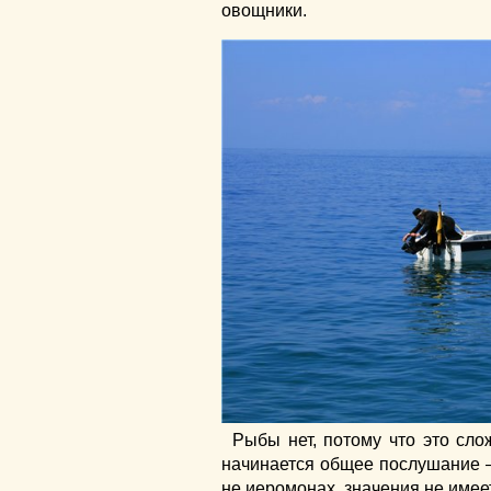
овощники.
Рыбы нет, потому что это слож
начинается общее послушание – 
не иеромонах, значения не имеет