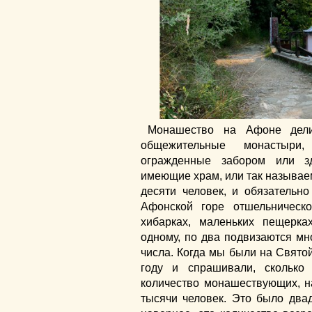
Монашество на Афоне дели
общежительные монастыри,
огражденные забором или з
имеющие храм, или так называем
десяти человек, и обязательно
Афонской горе отшельническо
хибарках, маленьких пещерка
одному, по два подвизаются мн
числа. Когда мы были на Свято
году и спрашивали, сколько 
количество монашествующих, на
тысячи человек. Это было двадц