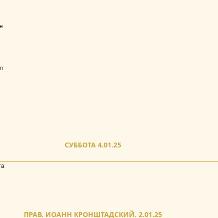
н
л
СУББОТА 4.01.25
та
ПРАВ. ИОАНН КРОНШТАДСКИЙ. 2.01.25