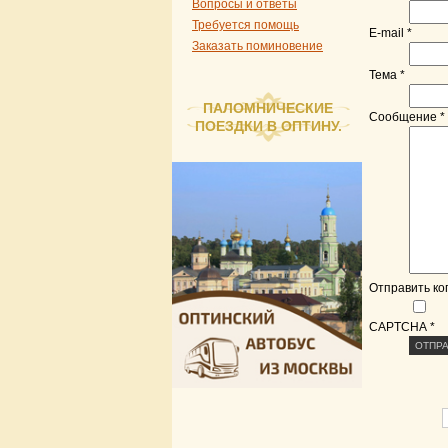
Вопросы и ответы
Требуется помощь
E-mail
*
Заказать поминовение
Тема
*
ПАЛОМНИЧЕСКИЕ
Сообщение
*
ПОЕЗДКИ В ОПТИНУ.
Отправить ко
CAPTCHA
*
ОТПР