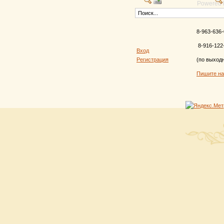
Powered
8-963-636-
8-916-122
Вход
Регистрация
(по выход
Пишите н