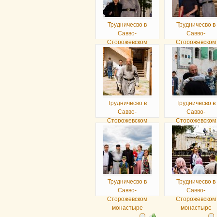
Трудничесво в
Трудничесво в
Савво-
Савво-
Сторожевском
Сторожевском
монастыре
монастыре
Трудничесво в
Трудничесво в
Савво-
Савво-
Сторожевском
Сторожевском
монастыре
монастыре
Трудничесво в
Трудничесво в
Савво-
Савво-
Сторожевском
Сторожевском
монастыре
монастыре