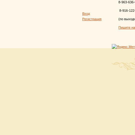
8-963-636-
8-916-122
Вход
Регистрация
(по выход
Пишите н