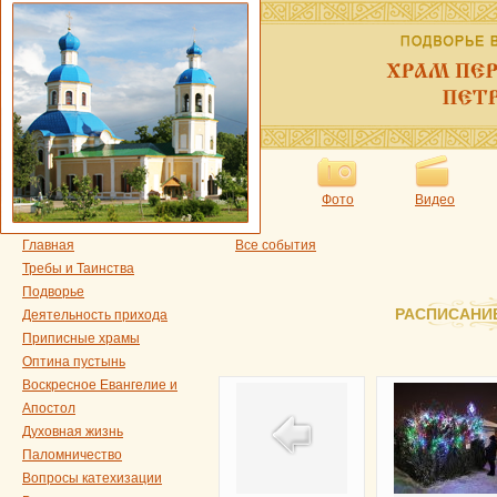
Фото
Видео
Главная
Все события
Требы и Таинства
Подворье
РАСПИСАНИ
Деятельность прихода
Приписные храмы
Оптина пустынь
Воскресное Евангелие и
Апостол
Духовная жизнь
Паломничество
Вопросы катехизации