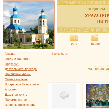
Фото
Видео
Главная
Все события
Требы и Таинства
Подворье
РАСПИСАНИ
Деятельность прихода
Приписные храмы
Оптина пустынь
Воскресное Евангелие и
Апостол
Духовная жизнь
Паломничество
Вопросы катехизации