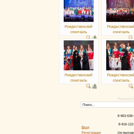
Рождественский
Рождественски
спектакль
спектакль
Рождественский
Рождественски
спектакль
спектакль
Powered
8-963-636-
8-916-122
Вход
Регистрация
(по выход