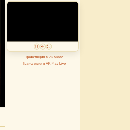
Трансляция в VK Video
Трансляция в VK Play Live
s
nter
ullscreen