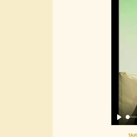
Play
ТАИ