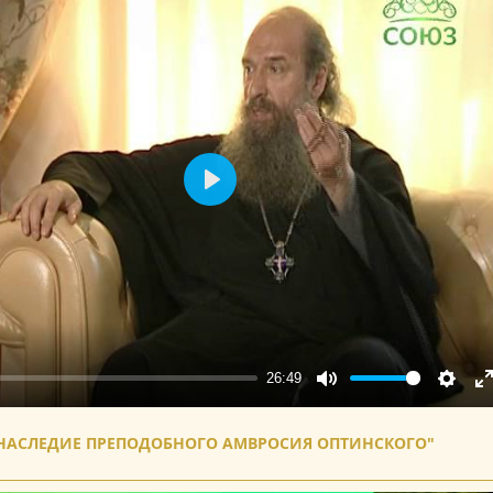
Play
26:49
Mute
Setting
E
f
НАСЛЕДИЕ ПРЕПОДОБНОГО АМВРОСИЯ ОПТИНСКОГО"