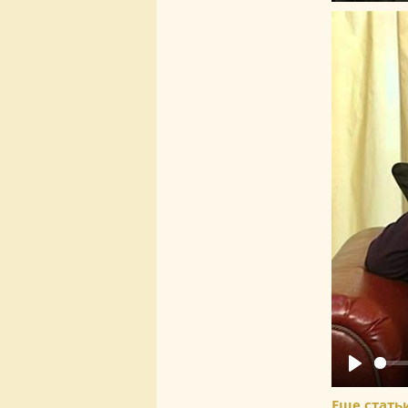
Play
Еще статьи