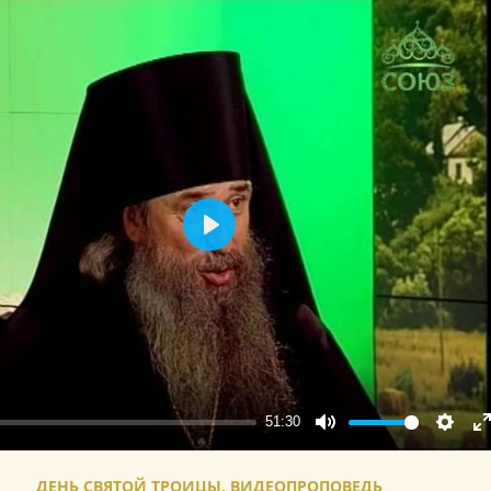
Play
51:30
Mute
Setting
E
f
ДЕНЬ СВЯТОЙ ТРОИЦЫ. ВИДЕОПРОПОВЕДЬ