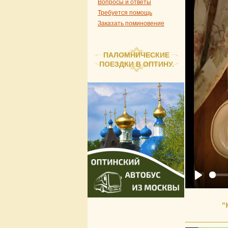
Вопросы и ответы
Требуется помощь
Заказать поминовение
ПАЛОМНИЧЕСКИЕ
ПОЕЗДКИ В ОПТИНУ.
Play
"