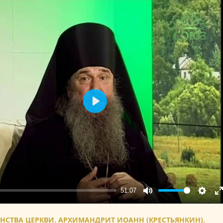
Play
51:07
Mute
Setting
E
f
НСТВА ЦЕРКВИ. АРХИМАНДРИТ ИОАНН (КРЕСТЬЯНКИН).