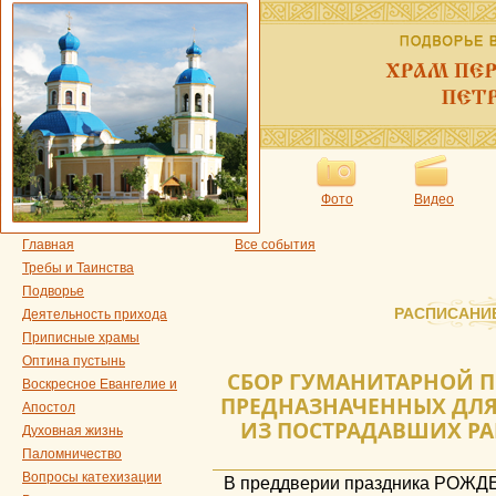
Фото
Видео
Главная
Все события
Требы и Таинства
Подворье
РАСПИСАНИ
Деятельность прихода
Приписные храмы
Оптина пустынь
СБОР ГУМАНИТАРНОЙ П
Воскресное Евангелие и
ПРЕДНАЗНАЧЕННЫХ ДЛЯ
Апостол
ИЗ ПОСТРАДАВШИХ РА
Духовная жизнь
Паломничество
Вопросы катехизации
В преддверии праздника РОЖД