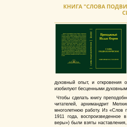
КНИГА "СЛОВА ПОДВИ
С
духовный опыт, и откровения 
изобилуют бесценными духовными
Чтобы сделать книгу преподобн
читателей, архимандрит Мелх
многолетнюю работу. Из «Слов 
1911 года, воспроизведенное 
веры») были взяты наставления