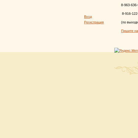
8-963-636-
8-916-122
Вход
Регистрация
(по выход
Пишите н