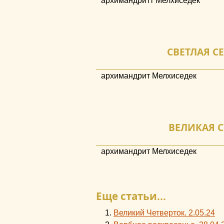
архимандритт Мелхиседек
СВЕТЛАЯ СЕ
архимандрит Мелхиседек
ВЕЛИКАЯ СУ
архимандрит Мелхиседек
Еще статьи...
Великий Четверток. 2.05.24