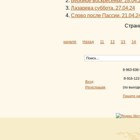
Вербное воскресенье. 28.04.
Лазарева суббота. 27.04.24
Слово после Пассии. 21.04.2
Страни
начало
Назад
11
12
13
14
8-963-636-
8-916-122
Вход
Регистрация
(по выход
Пишите н