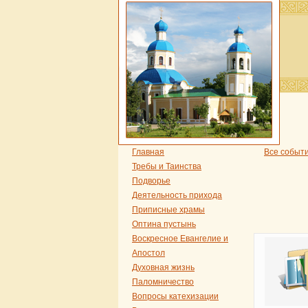
Главная
Все событ
Требы и Таинства
Подворье
Деятельность прихода
Приписные храмы
Оптина пустынь
Воскресное Евангелие и
Апостол
Духовная жизнь
Паломничество
Вопросы катехизации