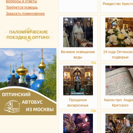
Вопросы и ответы
Рождество Христ
Требуется помощь
Заказать поминовение
ПАЛОМНИЧЕСКИЕ
ПОЕЗДКИ В ОПТИНУ.
Великое освящение
24 года Оптинск
воды
подворью
Прощеное
Канон прп. Андр
воскресенье
Критского