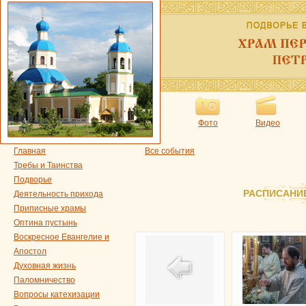
Фото
Видео
Главная
Все события
Требы и Таинства
Подворье
РАСПИСАНИ
Деятельность прихода
Приписные храмы
Оптина пустынь
Воскресное Евангелие и
Апостол
Духовная жизнь
Паломничество
Вопросы катехизации