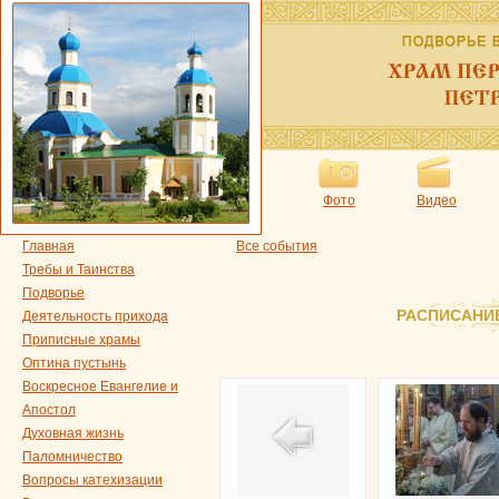
Фото
Видео
Главная
Все события
Требы и Таинства
Подворье
РАСПИСАНИ
Деятельность прихода
Приписные храмы
Оптина пустынь
Воскресное Евангелие и
Апостол
Духовная жизнь
Паломничество
Вопросы катехизации