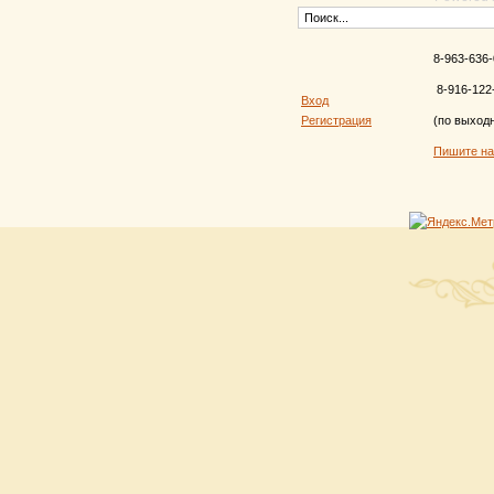
8-963-636-
8-916-122
Вход
Регистрация
(по выход
Пишите н