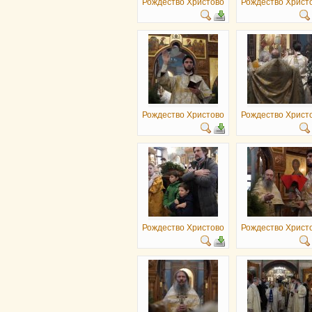
Рождество Христово
Рождество Христ
Рождество Христово
Рождество Христ
Рождество Христово
Рождество Христ