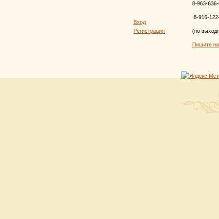
8-963-636-
8-916-122
Вход
Регистрация
(по выход
Пишите н