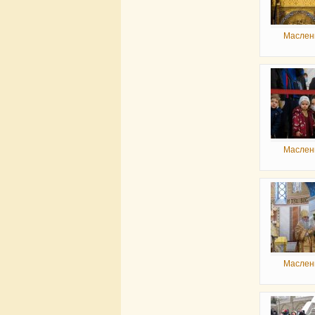
Маслен
Маслен
Маслен