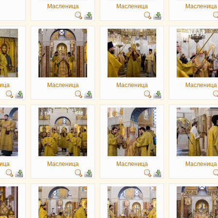
Масленица
Масленица
Масленица
ица
Масленица
Масленица
Масленица
ица
Масленица
Масленица
Масленица