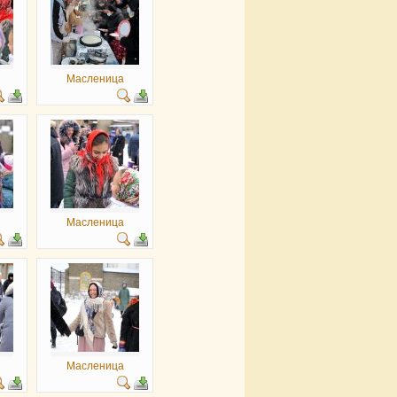
Масленица
Масленица
Масленица