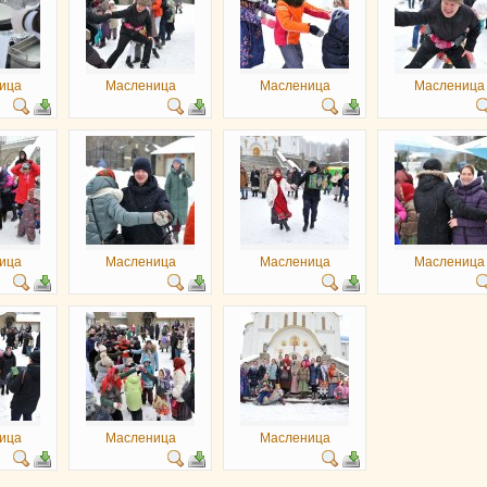
ица
Масленица
Масленица
Масленица
ица
Масленица
Масленица
Масленица
ица
Масленица
Масленица