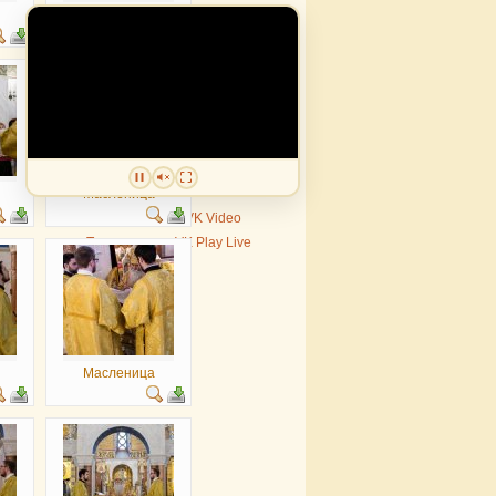
Масленица
Масленица
Трансляция в VK Video
Трансляция в VK Play Live
Масленица