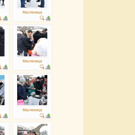
Масленица
Масленица
Масленица