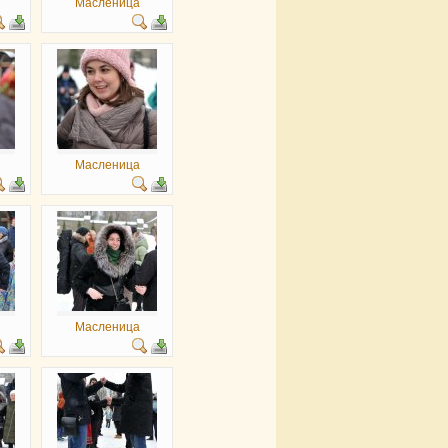
Масленица
Масленица
Масленица