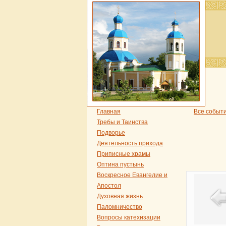
Главная
Все событ
Требы и Таинства
Подворье
Деятельность прихода
Приписные храмы
Оптина пустынь
Воскресное Евангелие и
Апостол
Духовная жизнь
Паломничество
Вопросы катехизации