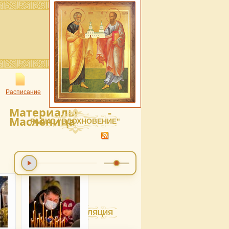
Расписание
Материалы -
Масленица
РАДИО "ВДОХНОВЕНИЕ"
ВИДЕОТРАНСЛЯЦИЯ