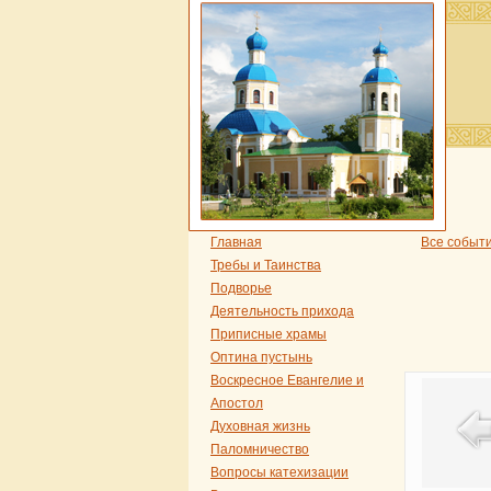
Главная
Все событ
Требы и Таинства
Подворье
Деятельность прихода
Приписные храмы
Оптина пустынь
Воскресное Евангелие и
Апостол
Духовная жизнь
Паломничество
Вопросы катехизации