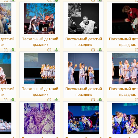
 детский
Пасхальный детский
Пасхальный детский
Пасхальный дет
ник
праздник
праздник
праздник
 детский
Пасхальный детский
Пасхальный детский
Пасхальный дет
ник
праздник
праздник
праздник