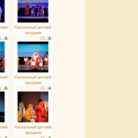
ский
Пасхальный детский
праздник
ский
Пасхальный детский
праздник
ский
Пасхальный детский
праздник