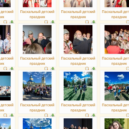
 детский
Пасхальный детский
Пасхальный детский
Пасхальный дет
ник
праздник
праздник
праздник
 детский
Пасхальный детский
Пасхальный детский
Пасхальный дет
ник
праздник
праздник
праздник
 детский
Пасхальный детский
Пасхальный детский
Пасхальный дет
ник
праздник
праздник
праздник