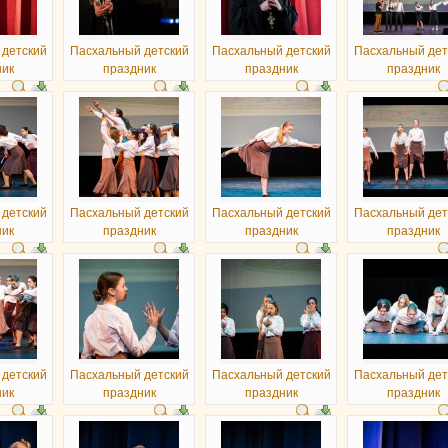
 детский
Пасхальный детский
Пасхальный детский
Пасхальный дет
ник
праздник
праздник
праздник
 детский
Пасхальный детский
Пасхальный детский
Пасхальный дет
ник
праздник
праздник
праздник
 детский
Пасхальный детский
Пасхальный детский
Пасхальный дет
ник
праздник
праздник
праздник