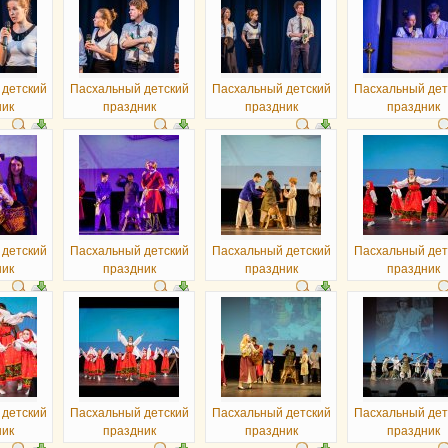
 детский
Пасхальный детский
Пасхальный детский
Пасхальный дет
ник
праздник
праздник
праздник
 детский
Пасхальный детский
Пасхальный детский
Пасхальный дет
ник
праздник
праздник
праздник
 детский
Пасхальный детский
Пасхальный детский
Пасхальный дет
ник
праздник
праздник
праздник