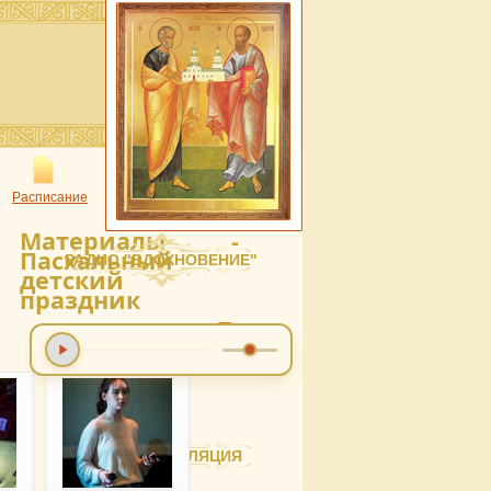
Расписание
Материалы -
Пасхальный
РАДИО "ВДОХНОВЕНИЕ"
детский
праздник
ВИДЕОТРАНСЛЯЦИЯ