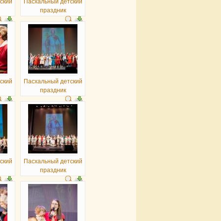
ский
Пасхальный детский
праздник
ский
Пасхальный детский
праздник
ский
Пасхальный детский
праздник