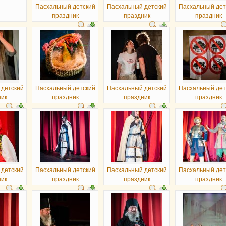
Пасхальный детский
Пасхальный детский
Пасхальный дет
праздник
праздник
праздник
 детский
Пасхальный детский
Пасхальный детский
Пасхальный дет
ник
праздник
праздник
праздник
 детский
Пасхальный детский
Пасхальный детский
Пасхальный дет
ник
праздник
праздник
праздник