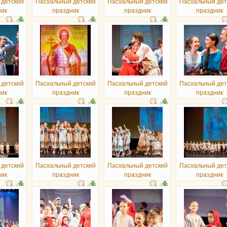
 детский
Пасхальный детский
Пасхальный детский
Пасхальный дет
ник
праздник
праздник
праздник
 детский
Пасхальный детский
Пасхальный детский
Пасхальный дет
ник
праздник
праздник
праздник
 детский
Пасхальный детский
Пасхальный детский
Пасхальный дет
ник
праздник
праздник
праздник