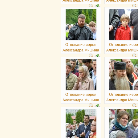
Александра Мишина
Александра Миш
Отпевание иерея
Отпевание иер
Александра Мишина
Александра Миш
Отпевание иерея
Отпевание иер
Александра Мишина
Александра Миш