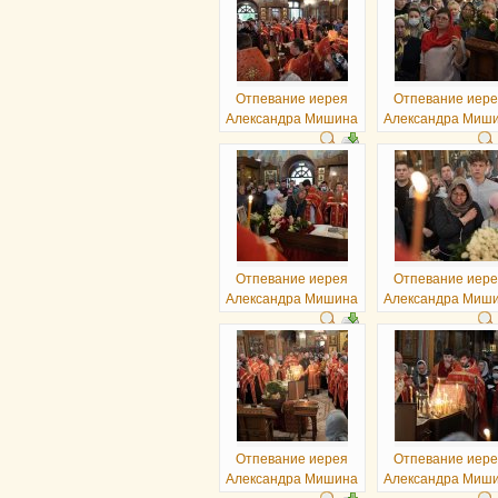
Отпевание иерея
Отпевание иер
Александра Мишина
Александра Миш
Отпевание иерея
Отпевание иер
Александра Мишина
Александра Миш
Отпевание иерея
Отпевание иер
Александра Мишина
Александра Миш