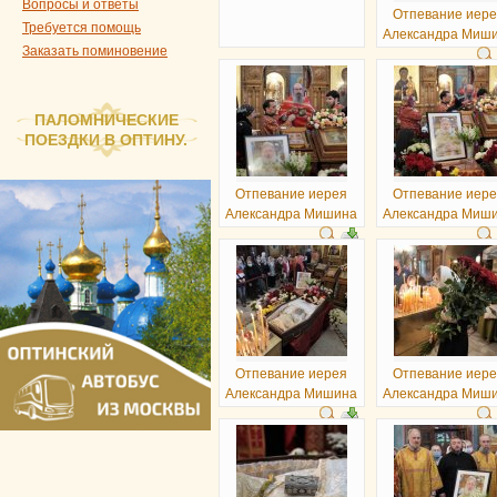
Вопросы и ответы
Отпевание иер
Требуется помощь
Александра Миш
Заказать поминовение
ПАЛОМНИЧЕСКИЕ
ПОЕЗДКИ В ОПТИНУ.
Отпевание иерея
Отпевание иер
Александра Мишина
Александра Миш
Отпевание иерея
Отпевание иер
Александра Мишина
Александра Миш