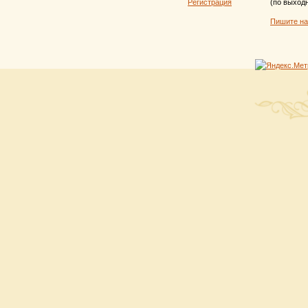
Регистрация
(по выход
Пишите н