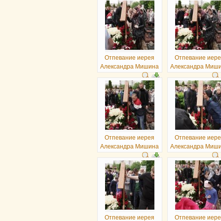
Отпевание иерея
Отпевание иер
Александра Мишина
Александра Миш
Отпевание иерея
Отпевание иер
Александра Мишина
Александра Миш
Отпевание иерея
Отпевание иер