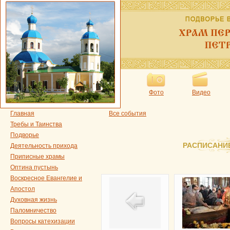
Фото
Видео
Главная
Все события
Требы и Таинства
Подворье
РАСПИСАНИ
Деятельность прихода
Приписные храмы
Оптина пустынь
Воскресное Евангелие и
Апостол
Духовная жизнь
Паломничество
Вопросы катехизации