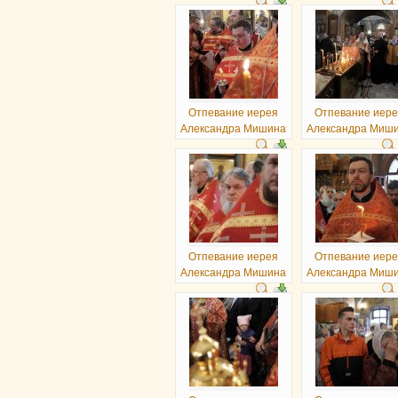
Отпевание иерея
Отпевание иер
Александра Мишина
Александра Миш
Отпевание иерея
Отпевание иер
Александра Мишина
Александра Миш