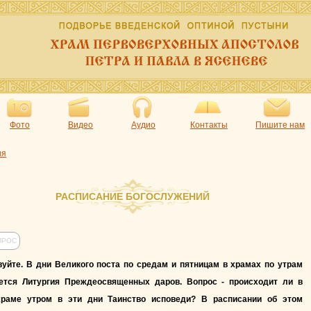
Фото
Видео
Аудио
Контакты
Пишите нам
ия
РАСПИСАНИЕ БОГОСЛУЖЕНИЙ
ПРОС
уйте. В дни Великого поста по средам и пятницам в храмах по утрам
ется Литургия Преждеосвященных даров. Вопрос - происходит ли в
раме утром в эти дни Таинство исповеди? В расписании об этом