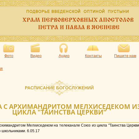
Фото
Видео
Аудио
Контакты
Пишите нам
ия
РАСПИСАНИЕ БОГОСЛУЖЕНИЙ
А С АРХИМАНДРИТОМ МЕЛХИСЕДЕКОМ И
ЦИКЛА "ТАИНСТВА ЦЕРКВИ"
рхимандритом Мелхиседеком на телеканале Союз из цикла "Таинства Церкви
 школьниками. 6.05.17