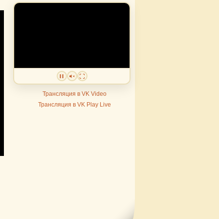
Трансляция в VK Video
Трансляция в VK Play Live
er
lscreen