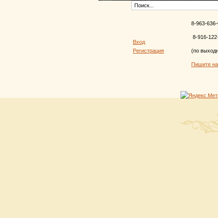
8-963-636-
8-916-122
Вход
Регистрация
(по выход
Пишите н