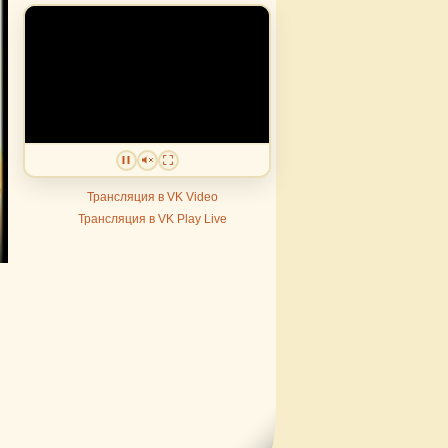
Трансляция в VK Video
Трансляция в VK Play Live
er
lscreen