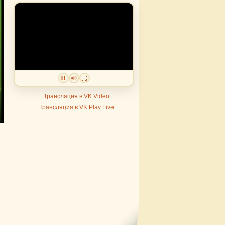
Трансляция в VK Video
Трансляция в VK Play Live
er
lscreen