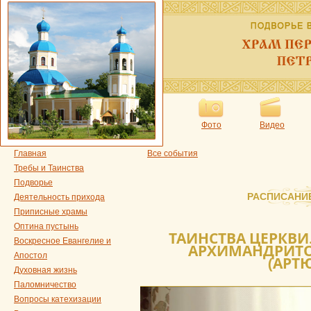
Фото
Видео
Главная
Все события
Требы и Таинства
Подворье
РАСПИСАНИ
Деятельность прихода
Приписные храмы
Оптина пустынь
ТАИНСТВА ЦЕРКВИ.
Воскресное Евангелие и
АРХИМАНДРИТ
Апостол
(АРТ
Духовная жизнь
Паломничество
Вопросы катехизации