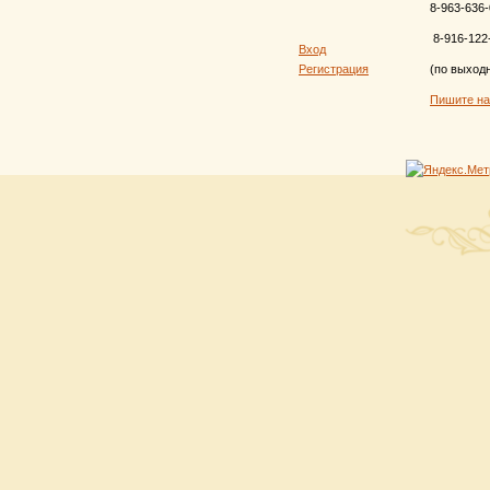
8-963-636-
8-916-122
Вход
Регистрация
(по выход
Пишите н