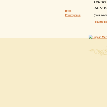
8-963-636-
8-916-122
Вход
Регистрация
(по выход
Пишите н