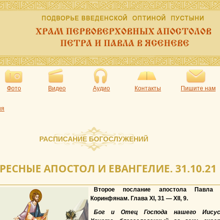
Фото
Видео
Аудио
Контакты
Пишите нам
ия
РАСПИСАНИЕ БОГОСЛУЖЕНИЙ
РЕСНЫЕ АПОСТОЛ И ЕВАНГЕЛИЕ. 31.10.21
Второе послание апостола Павла 
Коринфянам. Глава XI, 31 — XII, 9.
Бог и Отец Господа нашего Иисус