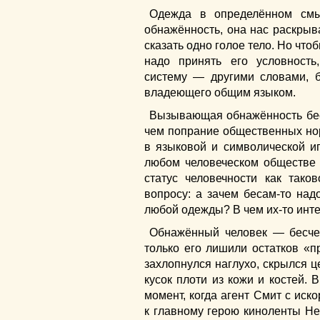
Одежда в определённом смы
обнажённость, она нас раскрыва
сказать одно голое тело. Но что
надо принять его условность
систему — другими словами, б
владеющего общим языком.
Вызывающая обнажённость бес
чем попрание общественных нор
в языковой и символической иг
любом человеческом обществе
статус человечности как так
вопросу: а зачем бесам-то на
любой одежды? В чем их-то инт
Обнажённый человек — бесче
только его лишили остатков «п
захлопнулся наглухо, скрылся 
кусок плоти из кожи и костей.
момент, когда агент Смит с ис
к главному герою киноленты Нео