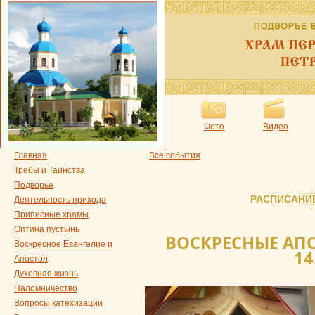
Фото
Видео
Главная
Все события
Требы и Таинства
Подворье
РАСПИСАНИ
Деятельность прихода
Приписные храмы
Оптина пустынь
ВОСКРЕСНЫЕ АПО
Воскресное Евангелие и
14
Апостол
Духовная жизнь
Паломничество
Вопросы катехизации