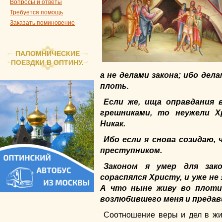
Вопросы и ответы
Требуется помощь
Заказать поминовение
ПАЛОМНИЧЕСКИЕ
ПОЕЗДКИ В ОПТИНУ.
а не делами закона; ибо дел
плоть.
Если же, ища оправдания 
грешниками, то неужели Х
Никак.
Ибо если я снова созидаю, 
преступником.
Законом я умер для зак
сораспялся Христу, и уже не
А что ныне живу во плоти
возлюбившего меня и предавш
Соотношение веры и дел в жи