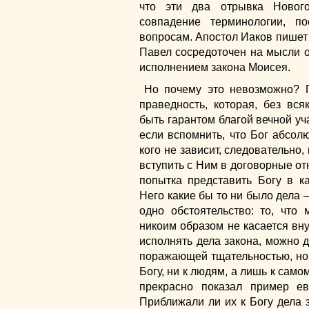
что эти два отрывка Новог
совпадение терминологии, 
вопросам. Апостол Иаков пишет
Павел сосредоточен на мысли о
исполнением закона Моисея.
Но почему это невозможно? 
праведность, которая, без вся
быть гарантом благой вечной уч
если вспомнить, что Бог абсолю
кого не зависит, следовательно
вступить с Ним в договорные от
попытка представить Богу в к
Него какие бы то ни было дела 
одно обстоятельство: то, что
никоим образом не касается вн
исполнять дела закона, можно 
поражающей тщательностью, но 
Богу, ни к людям, а лишь к само
прекрасно показал пример ев
Приближали ли их к Богу дела 