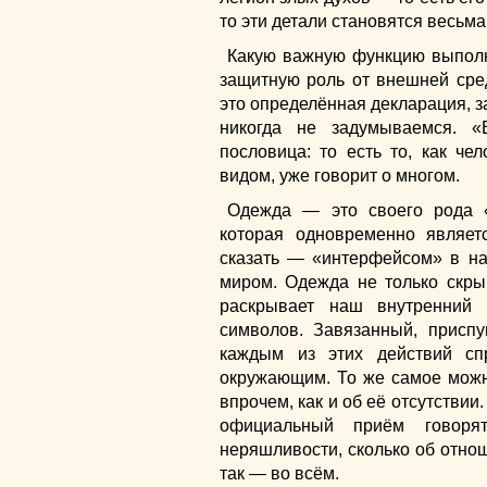
то эти детали становятся весь
Какую важную функцию выполн
защитную роль от внешней ср
это определённая декларация, з
никогда не задумываемся. 
пословица: то есть то, как ч
видом, уже говорит о многом.
Одежда — это своего рода «
которая одновременно являе
сказать — «интерфейсом» в н
миром. Одежда не только скры
раскрывает наш внутренний
символов. Завязанный, присп
каждым из этих действий сп
окружающим. То же самое можн
впрочем, как и об её отсутстви
официальный приём говоря
неряшливости, сколько об отнош
так — во всём.