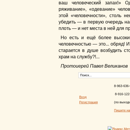
ваш человеческий запах!» 
ряживание», «одевание» чело
этой «человечности», столь 
убедить — в первую очередь на
плоть — и нет места в ней для 
Но есть и ещё более высоки
человечностью — это... обряд! И
старается в душе возбудить с
храм на службу?!...
Протоиерей Павел Великанов
8-963-636-
8-916-122
Вход
Регистрация
(по выход
Пишите н