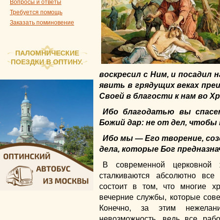
Вопросы и ответы
Требуется помощь
Заказать поминовение
ПАЛОМНИЧЕСКИЕ
ПОЕЗДКИ В ОПТИНУ.
воскресил с Ним, и посадил 
явить в грядущих веках пр
Своей в благости к нам во Х
Ибо благодатью вы спасен
Божий дар: не от дел, чтобы 
Ибо мы — Его творение, соз
дела, которые Бог предназна
В современной церковной 
сталкиваются абсолютно все
состоит в том, что многие х
вечерние службы, которые сов
Конечно, за этим нежелан
невозможность, ведь все рабо