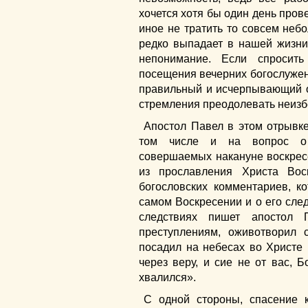
хочется хотя бы один день прове
иное не тратить то совсем неб
редко выпадает в нашей жизни.
непонимание. Если спросит
посещения вечерних богослужени
правильный и исчерпывающий от
стремления преодолевать неизб
Апостол Павел в этом отрывк
том числе и на вопрос о 
совершаемых накануне воскрес
из прославления Христа Вос
богословских комментариев, 
самом Воскресении и о его след
следствиях пишет апостол 
преступлениям, оживотворил 
посадил на небесах во Христе
через веру, и сие не от вас, Б
хвалился».
С одной стороны, спасение 