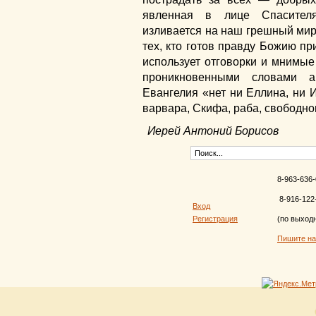
явленная в лице Спасителя
изливается на наш грешный мир,
тех, кто готов правду Божию при
использует отговорки и мнимые
проникновенными словами 
Евангелия «нет ни Еллина, ни И
варвара, Скифа, раба, свободног
Иерей Антоний Борисов
8-963-636-
8-916-122
Вход
Регистрация
(по выход
Пишите н