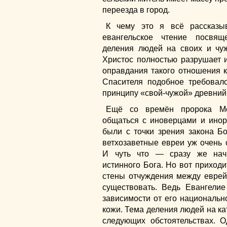
переезда в город.
К чему это я всё рассказы
евангельское чтение посвя
деления людей на своих и чуж
Христос полностью разрушает и
оправдания такого отношения к
Спасителя подобное требовал
принципу «свой-чужой» древний
Ещё со времён пророка Мо
общаться с иноверцами и инор
были с точки зрения закона Бо
ветхозаветные евреи уж очень
И чуть что — сразу же нач
истинного Бога. Но вот приход
стены отчуждения между еврей
существовать. Ведь Евангели
зависимости от его национальн
кожи. Тема деления людей на ка
следующих обстоятельствах. 