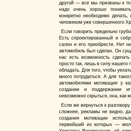
другой — все мы призваны к том
надо очень хорошо понимать
конкретно необходимо делать,
человеком уже совершенного Хр
Если говорить предельно грубо
Есть спроектированный и соб
салон и его приобрести. Нет ни
автомобиль был сделан. Он суще
нас есть возможность сделать
просто так, лишь в силу нашего
обладать. Для того, чтобы уеха
много потрудиться. А для таког
автомобилями мотивация у ка
создании и поддержании иг
невозможно скрыться, она, как 
Если же вернуться к разговору 
сложнее, рекламы не видно, да
создания мотивации исполь
первейший из которых — мол
Христова Воскресения, об изм