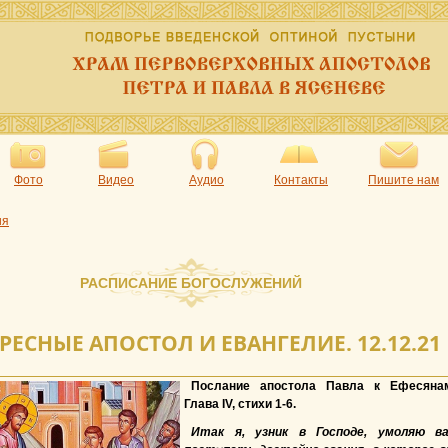
Фото
Видео
Аудио
Контакты
Пишите нам
ия
РАСПИСАНИЕ БОГОСЛУЖЕНИЙ
РЕСНЫЕ АПОСТОЛ И ЕВАНГЕЛИЕ. 12.12.21
Послание апостола Павла к Ефесяна
Глава IV, стихи 1-6.
Итак я, узник в Господе, умоляю в