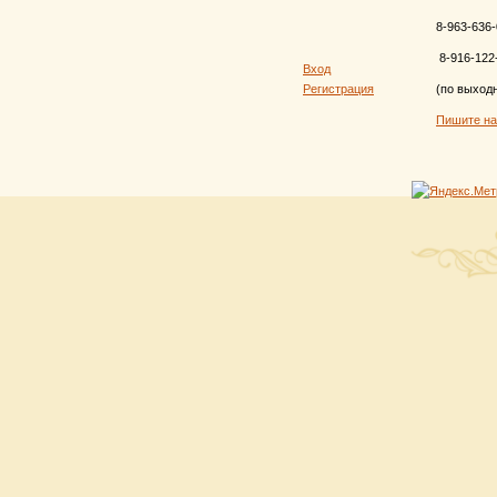
8-963-636-
8-916-122
Вход
Регистрация
(по выход
Пишите н