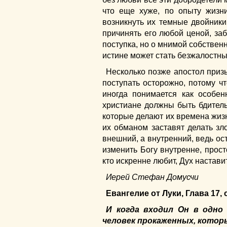
что еще хуже, по опыту жизн
возникнуть их темные двойники
причинять его любой ценой, за
поступка, но о мнимой собствен
истине может стать безжалостны
Несколько позже апостол приз
поступать осторожно, потому чт
иногда понимается как особен
христиане должны быть бдитель
которые делают их времена жизн
их обманом заставят делать з
внешний, а внутренний, ведь о
изменить Богу внутренне, прост
кто искренне любит, Дух настави
Иерей Стефан Домусчи
Евангелие от Луки, Глава 17, 
И когда входил Он в одно
человек прокаженных, котор