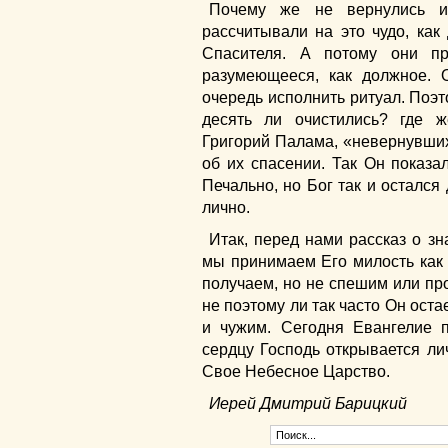
Почему же не вернулись и
рассчитывали на это чудо, как
Спасителя. А потому они п
разумеющееся, как должное. 
очередь исполнить ритуал. Поэт
десять ли очистились? где ж
Григорий Палама, «невернувши
об их спасении. Так Он показа
Печально, но Бог так и остался 
лично.
Итак, перед нами рассказ о зн
мы принимаем Его милость как
получаем, но не спешим или пр
не поэтому ли так часто Он оста
и чужим. Сегодня Евангелие 
сердцу Господь открывается лич
Свое Небесное Царство.
Иерей Дмитрий Барицкий