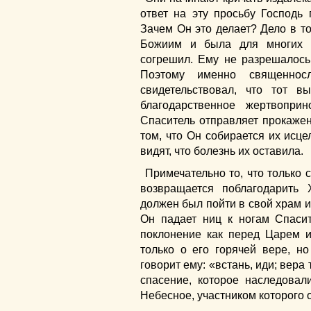
ответ на эту просьбу Господь 
Зачем Он это делает? Дело в то
Божиим и была для многих с
согрешил. Ему не разрешалось
Поэтому именно священносл
свидетельствовал, что тот в
благодарственное жертвопри
Спаситель отправляет прокажен
том, что Он собирается их исце
видят, что болезнь их оставила.
Примечательно то, что только с
возвращается поблагодарить 
должен был пойти в свой храм и
Он падает ниц к ногам Спасит
поклонение как перед Царем и
только о его горячей вере, но
говорит ему: «встань, иди; вера
спасение, которое наследовал
Небесное, участником которого 