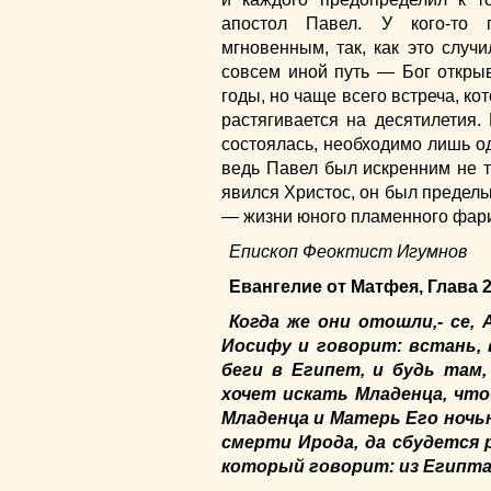
апостол Павел. У кого-то 
мгновенным, так, как это случ
совсем иной путь — Бог открыв
годы, но чаще всего встреча, ко
растягивается на десятилетия. 
состоялась, необходимо лишь о
ведь Павел был искренним не т
явился Христос, он был предель
— жизни юного пламенного фар
Епископ Феоктист Игумнов
Евангелие от Матфея, Глава 2
Когда же они отошли,- се, 
Иосифу и говорит: встань,
беги в Египет, и будь там,
хочет искать Младенца, что
Младенца и Матерь Его ночь
смерти Ирода, да сбудется 
который говорит: из Египта