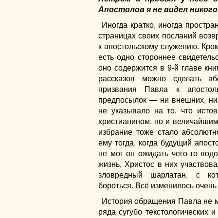
Апостолов я не видел никого,
Иногда кратко, иногда простра
страницах своих посланий возв
к апостольскому служению. Кром
есть одно стороннее свидетель
оно содержится в 9-й главе кни
рассказов можно сделать а
призвания Павла к апостол
предпосылок — ни внешних, ни
не указывало на то, что исто
христианином, но и величайшим
избрание тоже стало абсолютн
ему тогда, когда будущий апост
не мог он ожидать чего-то под
жизнь, Христос в них участвова
зловредный шарлатан, с ко
бороться. Всё изменилось очень
История обращения Павла не 
ряда сугубо текстологических и