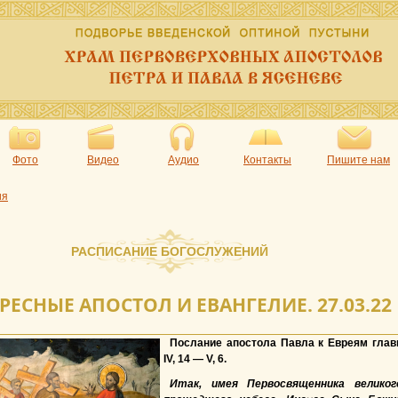
Фото
Видео
Аудио
Контакты
Пишите нам
ия
РАСПИСАНИЕ БОГОСЛУЖЕНИЙ
РЕСНЫЕ АПОСТОЛ И ЕВАНГЕЛИЕ. 27.03.22
Послание апостола Павла к Евреям гла
IV, 14 — V, 6.
Итак, имея Первосвященника великог