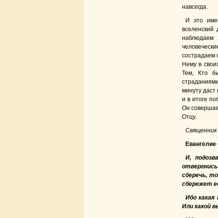
навсегда.
И это име
вселенский 
наблюдаем 
человеческ
сострадаем 
Нему в свои
Тем, Кто б
страданиями
минуту даст
и в итоге по
Он совершае
Отцу.
Священник
Евангелие о
И, подозв
отвергнись 
сберечь, т
сбережет е
Ибо какая
Или какой в