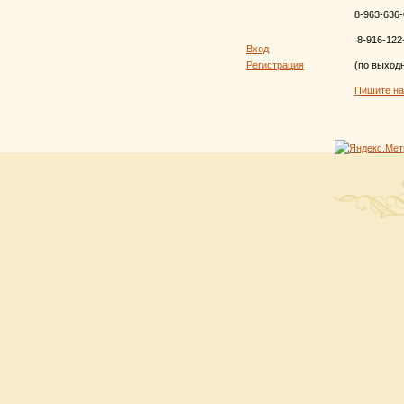
8-963-636-
8-916-122
Вход
Регистрация
(по выход
Пишите н