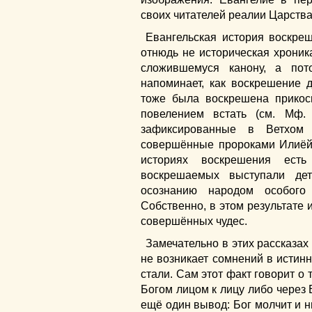
своих читателей реалии Царств
Евангельская история воскр
отнюдь не историческая хроника
сложившемуся канону, а по
напоминает, как воскрешение д
тоже была воскрешена прикос
повелением встать (см. Мф. 
зафиксированные в Ветхом 
совершённые пророками Илиёй
историях воскрешения ест
воскрешаемых выступали де
осознанию народом особого
Собственно, в этом результате
совершённых чудес.
Замечательно в этих рассказах 
не возникает сомнений в истинн
стали. Сам этот факт говорит о 
Богом лицом к лицу либо через 
ещё один вывод: Бог молчит и н