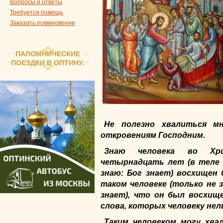
Вопросы и ответы
Требуется помощь
Заказать поминовение
ПАЛОМНИЧЕСКИЕ
ПОЕЗДКИ В ОПТИНУ.
Не полезно хвалиться м
откровениям Господним.
Знаю человека во Хр
четырнадцать лет (в теле 
знаю: Бог знает) восхищен
таком человеке (только не 
знает), что он был восхищ
слова, которых человеку нел
Таким человеком могу хва