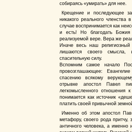
собираясь «умирать» для нее.
Крещение и последующее за
никакого реального членства 
случае воспринимается как неис
и есть! Но благодать Божия
реализуемой вере. Вера же реал
Иначе весь наш религиозный
лишаются своего смысла, 
спасительную силу.
Вспомним самое начало Пос
провозглашающее: Евангели
спасению всякому верующему
отрывке апостол Павел пи
легкомысленного отношения к
понимается как источник «деше
платить своей привычной земно
Именно об этом апостол Паве
метафору, своего рода притчу,
античного человека, а именно 