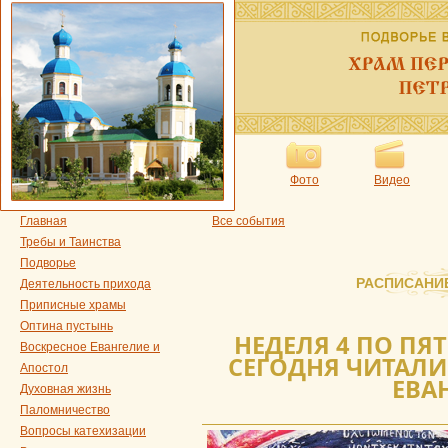
Фото
Видео
Главная
Все события
Требы и Таинства
Подворье
РАСПИСАНИ
Деятельность прихода
Приписные храмы
Оптина пустынь
НЕДЕЛЯ 4 ПО ПЯ
Воскресное Евангелие и
СЕГОДНЯ ЧИТАЛИ
Апостол
ЕВА
Духовная жизнь
Паломничество
Вопросы катехизации