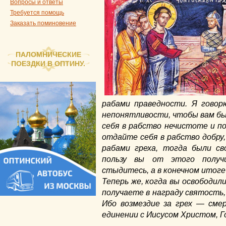
Вопросы и ответы
Требуется помощь
Заказать поминовение
ПАЛОМНИЧЕСКИЕ
ПОЕЗДКИ В ОПТИНУ.
рабами праведности. Я говор
непонятливости, чтобы вам был
себя в рабство нечистоте и по
отдайте себя в рабство добру,
рабами греха, тогда были с
пользу вы от этого получ
стыдитесь, а в конечном итог
Теперь же, когда вы освободили
получаете в награду святость,
Ибо возмездие за грех — сме
единении с Иисусом Христом, 