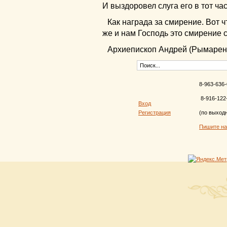
И выздоровел слуга его в тот час
Как награда за смирение. Вот 
же и нам Господь это смирение с
Архиепископ Андрей (Рымарен
8-963-636-
8-916-122
Вход
Регистрация
(по выход
Пишите н