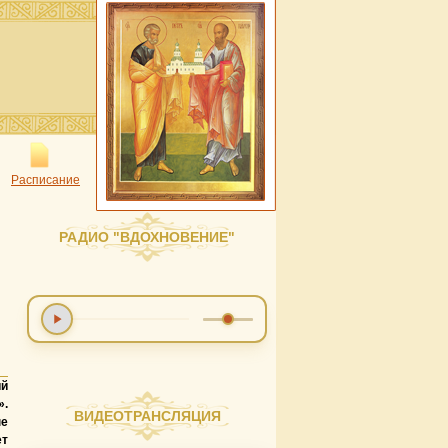
Расписание
РАДИО "ВДОХНОВЕНИЕ"
й
».
ВИДЕОТРАНСЛЯЦИЯ
ые
ет