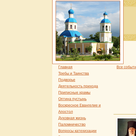
Главная
Все событ
Требы и Таинства
Подворье
Деятельность прихода
Приписные храмы
Оптина пустынь
Воскресное Евангелие и
Апостол
Духовная жизнь
Паломничество
Вопросы катехизации