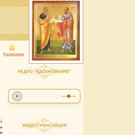
Расписание
РАДИО "ВДОХНОВЕНИЕ"
т
ВИДЕОТРАНСЛЯЦИЯ
нь
ми