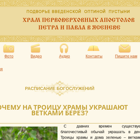
Фото
Видео
Аудио
Контакты
Пишите нам
ия
РАСПИСАНИЕ БОГОСЛУЖЕНИЙ
ОЧЕМУ НА ТРОИЦУ ХРАМЫ УКРАШАЮТ
ВЕТКАМИ БЕРЕЗ?
С давних времен существуе
благочестивый обычай украшать в де
Троицы храмы и дома зеленью – ветка