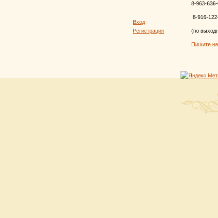
8-963-636-
8-916-122
Вход
Регистрация
(по выход
Пишите н