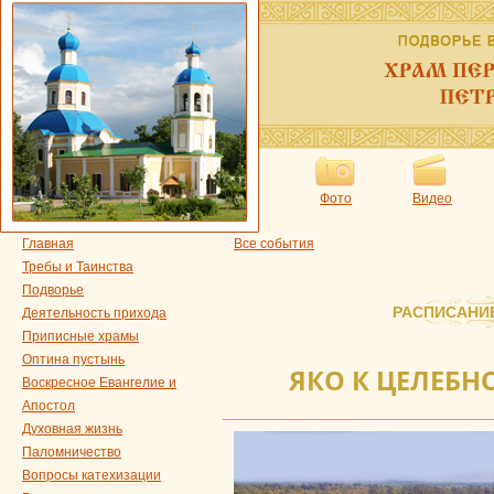
Фото
Видео
Главная
Все события
Требы и Таинства
Подворье
РАСПИСАНИ
Деятельность прихода
Приписные храмы
Оптина пустынь
ЯКО К ЦЕЛЕБ
Воскресное Евангелие и
Апостол
Духовная жизнь
Паломничество
Вопросы катехизации