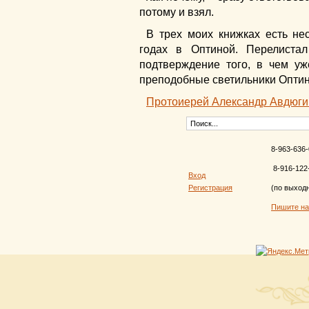
потому и взял.
В трех моих книжках есть нес
годах в Оптиной. Перелист
подтверждение того, в чем у
преподобные светильники Оптин
Протоиерей Александр Авдюги
8-963-636-
8-916-122
Вход
Регистрация
(по выход
Пишите н