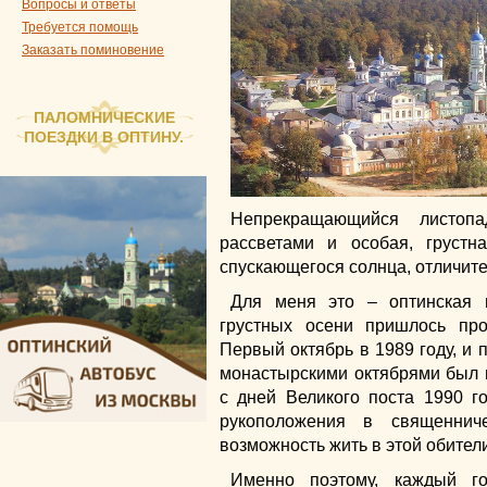
Вопросы и ответы
Требуется помощь
Заказать поминовение
ПАЛОМНИЧЕСКИЕ
ПОЕЗДКИ В ОПТИНУ.
Непрекращающийся листоп
рассветами и особая, грустн
спускающегося солнца, отличите
Для меня это – оптинская п
грустных осени пришлось пр
Первый октябрь в 1989 году, и
монастырскими октябрями был 
с дней Великого поста 1990 г
рукоположения в священнич
возможность жить в этой обител
Именно поэтому, каждый г