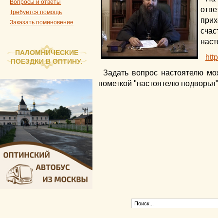
Вопросы и ответы
отве
Требуется помощь
при
Заказать поминовение
счас
наст
ПАЛОМНИЧЕСКИЕ
htt
ПОЕЗДКИ В ОПТИНУ.
Задать вопрос настоятелю мо
пометкой "настоятелю подворья