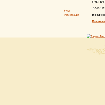
8-963-636-
8-916-122
Вход
Регистрация
(по выход
Пишите н