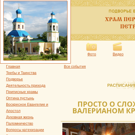
Фото
Видео
Главная
Все события
Требы и Таинства
Подворье
РАСПИСАНИ
Деятельность прихода
Приписные храмы
Оптина пустынь
ПРОСТО О СЛОЖ
Воскресное Евангелие и
ВАЛЕРИАНОМ КР
Апостол
Духовная жизнь
Паломничество
Вопросы катехизации