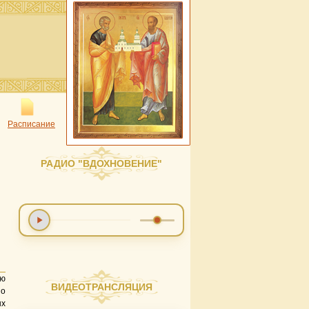
Расписание
РАДИО "ВДОХНОВЕНИЕ"
лю
ВИДЕОТРАНСЛЯЦИЯ
о
ых