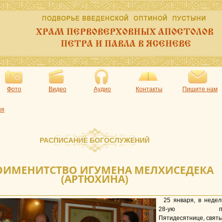
Фото
Видео
Аудио
Контакты
Пишите нам
ия
РАСПИСАНИЕ БОГОСЛУЖЕНИЙ
ОИМЕНИТСТВО ИГУМЕНА МЕЛХИСЕДЕКА
(АРТЮХИНА)
25 января, в неде
28-ую п
Пятидесятнице, свят