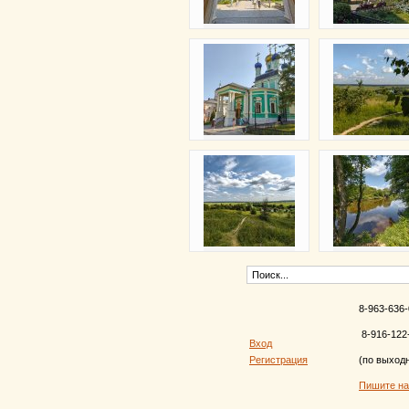
8-963-636-
8-916-122
Вход
Регистрация
(по выход
Пишите н