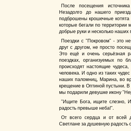
После посещения источника
Незадолго до нашего приез
подброшены крошечные котята в
которые бегали по территории м
добрые руки и несколько наших 
Поездки с "Покровом" - это н
друг с другом, не просто посе
Это ещё и очень серьёзная р
поездках, организуемых по б
происходят настоящие чудеса,
человека. И одно из таких чуде
наших паломниц, Марина, во в
крещение в Оптиной пустыни. В 
мы подарили девушке икону "Не
"Ищите Бога, ищите слезно, 
радость превыше неба!".
От всего сердца и от всей 
Светлане за душевную радость о